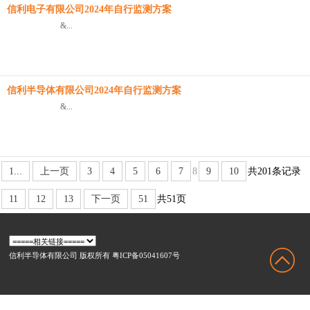
信利电子有限公司2024年自行监测方案
&...
信利半导体有限公司2024年自行监测方案
&...
1...
上一页
3
4
5
6
7
8
9
10
共201条记录
11
12
13
下一页
51
共51页
信利半导体有限公司 版权所有 粤ICP备05041607号