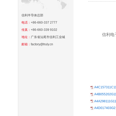
信利半导体总部
电话：
+86-660-337 2777
传真：
+86-660-339 9102
信利电
地址：
广东省汕尾市信利工业城
邮箱：
factory@truly.cn
A4C157311
A4B055202
A4A298111
A4D01740