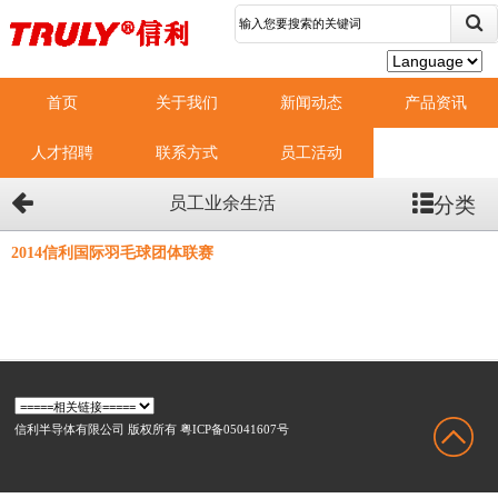
首页
关于我们
新闻动态
产品资讯
人才招聘
联系方式
员工活动
分类
员工业余生活
2014信利国际羽毛球团体联赛
信利半导体有限公司 版权所有 粤ICP备05041607号