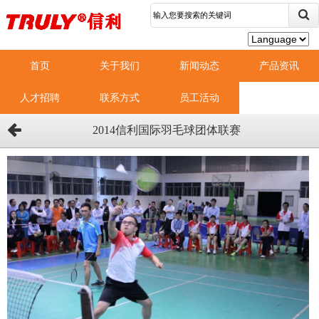
首页
关于我们
新闻动态
产品资讯
人才招聘
联系方式
员工活动
2014信利国际羽毛球团体联赛