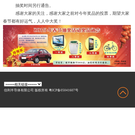
   抽奖时间另行通告。
   感谢大家的关注，感谢大家之前对今年奖品的投票，期望大家
春节都有好运气，人人中大奖！
信利半导体有限公司 版权所有 粤ICP备05041607号