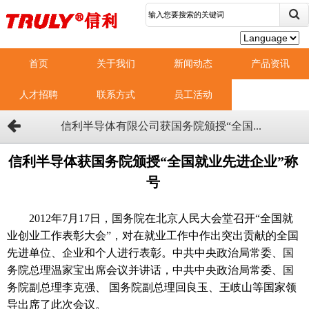
首页
关于我们
新闻动态
产品资讯
人才招聘
联系方式
员工活动
信利半导体有限公司获国务院颁授“全国...
信利半导体获国务院颁授“全国就业先进企业”称
号
2012
年
7
月
17
日
，国务院在北京人民大会堂召开“全国就
业创业工作表彰大会”，对在就业工作中作出突出贡献的全国
先进单位、企业和个人进行表彰。中共中央政治局常委、国
务院总理温家宝出席会议并讲话，中共中央政治局常委、国
务院副总理李克强、
国务院副总理回良玉、王岐山等国家领
导出席了此次会议。