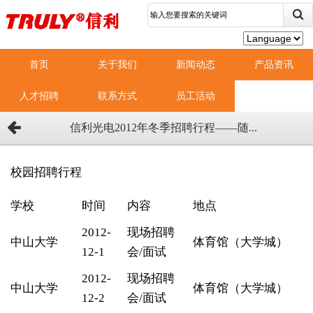
首页
关于我们
新闻动态
产品资讯
人才招聘
联系方式
员工活动
信利光电2012年冬季招聘行程——随...
校园招聘行程
学校
时间
内容
地点
2012-
现场招聘
中山大学
体育馆（大学城）
12-1
会/面试
2012-
现场招聘
中山大学
体育馆（大学城）
12-2
会/面试