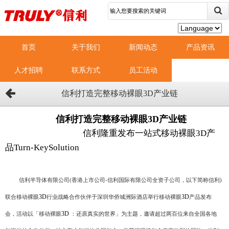
首页
关于我们
新闻动态
产品资讯
人才招聘
联系方式
员工活动
信利打造完整移动裸眼3D产业链
信利打造完整移动裸眼3D产业链
信利隆重发布一站式移动裸眼3D产
品Turn-KeySolution
信利半导体有限公司(香港上市公司-信利国际有限公司全资子公司，以下简称信利)
3D
3D
联合移动裸眼
行业战略合作伙伴于深圳华侨城洲际酒店举行移动裸眼
产品发布
3D
会，活动以「移动裸眼
：还原真实的世界」为主题，邀请超过两百位来自全国各地