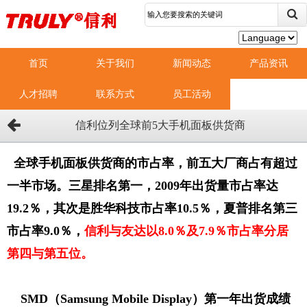
首页
关于我们
新闻动态
产品资讯
人才招聘
联系方式
员工活动
信利位列全球前5大手机面板供货商
全球手机面板供货商的市占率，前五大厂商占有超过
一半市场。三星排名第一，2009年出货量市占率达
19.2％，其次是胜华科技市占率10.5％，夏普排名第三
市占率9.0％，
信利与友达以8.0％及7.9％市占率分居
第四与第五位。
SMD（Samsung Mobile Display）第一年出货成绩