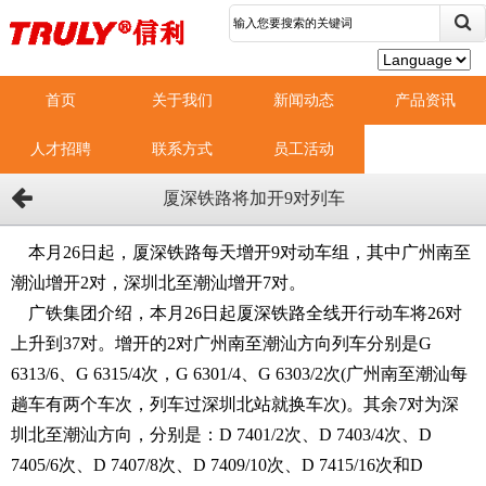
首页
关于我们
新闻动态
产品资讯
人才招聘
联系方式
员工活动
厦深铁路将加开9对列车
本月26日起，厦深铁路每天增开9对动车组，其中广州南至
潮汕增开2对，深圳北至潮汕增开7对。
广铁集团介绍，本月26日起厦深铁路全线开行动车将26对
上升到37对。增开的2对广州南至潮汕方向列车分别是G
6313/6、G 6315/4次，G 6301/4、G 6303/2次(广州南至潮汕每
趟车有两个车次，列车过深圳北站就换车次)。其余7对为深
圳北至潮汕方向，分别是：D 7401/2次、D 7403/4次、D
7405/6次、D 7407/8次、D 7409/10次、D 7415/16次和D