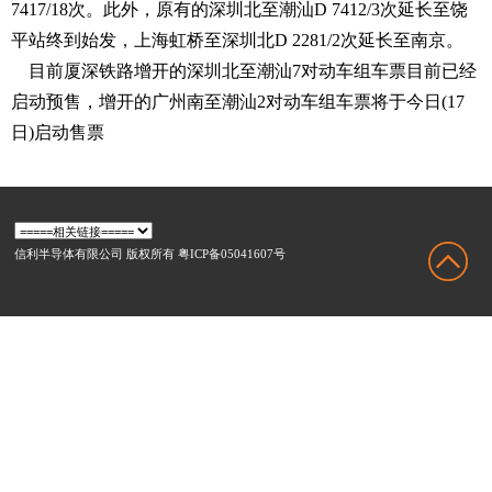
7417/18次。此外，原有的深圳北至潮汕D 7412/3次延长至饶
平站终到始发，上海虹桥至深圳北D 2281/2次延长至南京。
目前厦深铁路增开的深圳北至潮汕7对动车组车票目前已经
启动预售，增开的广州南至潮汕2对动车组车票将于今日(17
日)启动售票
信利半导体有限公司 版权所有 粤ICP备05041607号