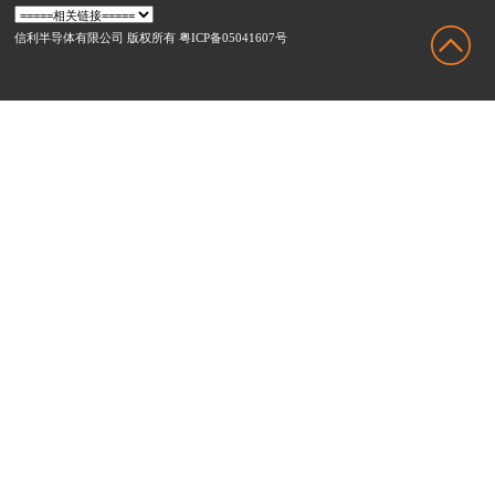
信利半导体有限公司 版权所有 粤ICP备05041607号