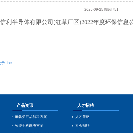
2025-09-25 阅读[751]
信利半导体有限公司(红草厂区)2022年度环保信息
示.doc
产品资讯
人才招聘
车载类产品解决方案
人才策略
智能手机解决方案
社会招聘