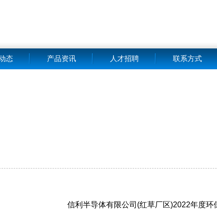
动态
产品资讯
人才招聘
联系方式
信利半导体有限公司(红草厂区)2022年度