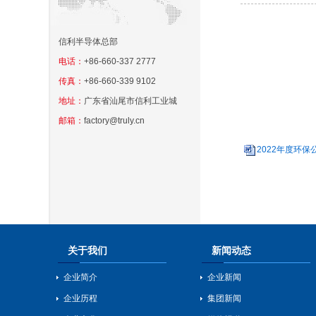
信利半导体总部
电话：
+86-660-337 2777
传真：
+86-660-339 9102
地址：
广东省汕尾市信利工业城
邮箱：
factory@truly.cn
2022年度环保公
关于我们
新闻动态
企业简介
企业新闻
企业历程
集团新闻