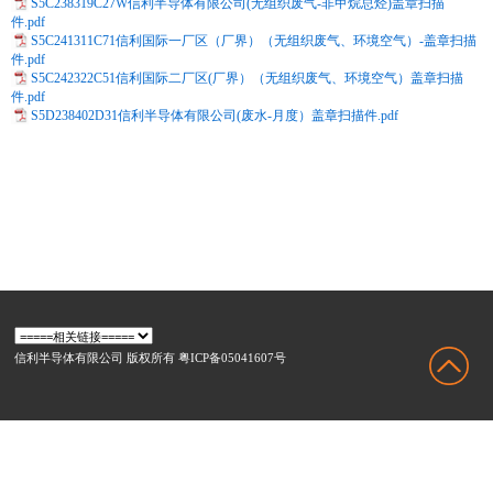
S5C238319C27W信利半导体有限公司(无组织废气-非甲烷总烃)盖章扫描
件.pdf
S5C241311C71信利国际一厂区（厂界）（无组织废气、环境空气）-盖章扫描
件.pdf
S5C242322C51信利国际二厂区(厂界）（无组织废气、环境空气）盖章扫描
件.pdf
S5D238402D31信利半导体有限公司(废水-月度）盖章扫描件.pdf
信利半导体有限公司 版权所有 粤ICP备05041607号