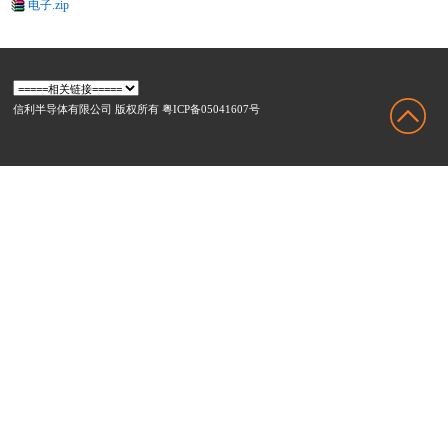
电子.zip
信利半导体有限公司 版权所有 粤ICP备05041607号