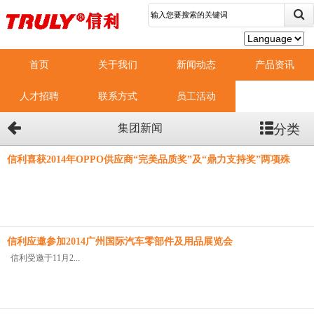
首页
关于我们
新闻动态
产品资讯
人才招聘
联系方式
员工活动
分类
集团新闻
信利喜获2014年OPPO供应商“完美品质奖”及“鼎力支持奖”两项殊
荣
信利应邀参加2014广州国际汽车零部件及用品展览会
信利受邀于11月2...